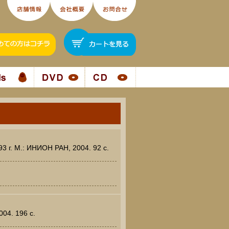
3 г. М.: ИНИОН РАН, 2004. 92 c.
04. 196 c.