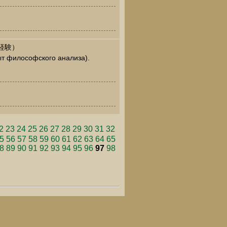
経験）
ыт философского анализа).
2
23
24
25
26
27
28
29
30
31
32
5
56
57
58
59
60
61
62
63
64
65
8
89
90
91
92
93
94
95
96
97
98