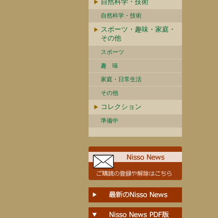
自然科学・技術
自然科学・技術
スポーツ・趣味・家庭・
その他
スポーツ
趣 味
家庭・日常生活
その他
コレクション
準備中