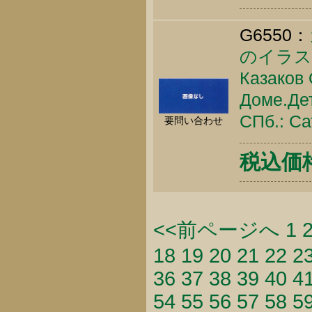
G6550：
のイラス
Казаков 
Доме.Де
СПб.: Са
要問い合わせ
税込価格 
<<前ページへ
1
18
19
20
21
22
2
36
37
38
39
40
4
54
55
56
57
58
5