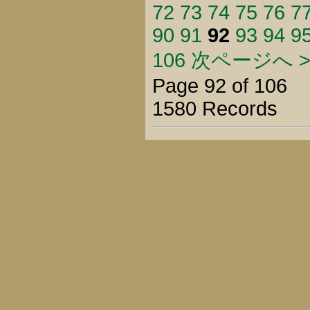
72
73
74
75
76
7
90
91
92
93
94
9
106
次ページへ >
Page 92 of 106
1580 Records