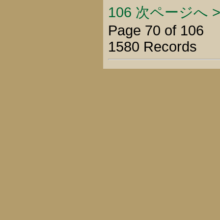
106
次ページへ >
Page 70 of 106
1580 Records