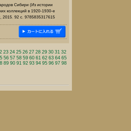
народов Сибири (Из истории
ких коллекций в 1920-1930-е
t, 2015. 92 c. 9785835317615
2
23
24
25
26
27
28
29
30
31
32
5
56
57
58
59
60
61
62
63
64
65
8
89
90
91
92
93
94
95
96
97
98