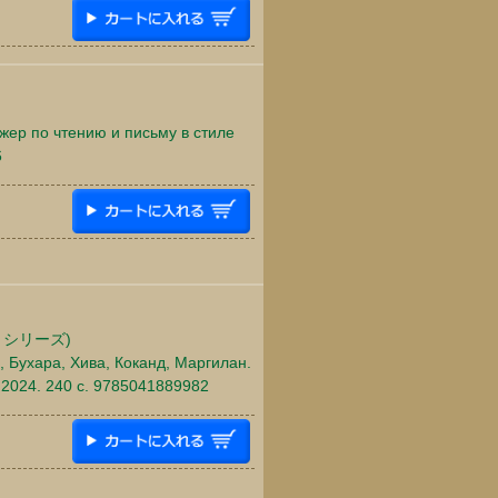
жер по чтению и письму в стиле
6
シリーズ)
, Бухара, Хива, Коканд, Маргилан.
 2024. 240 c. 9785041889982