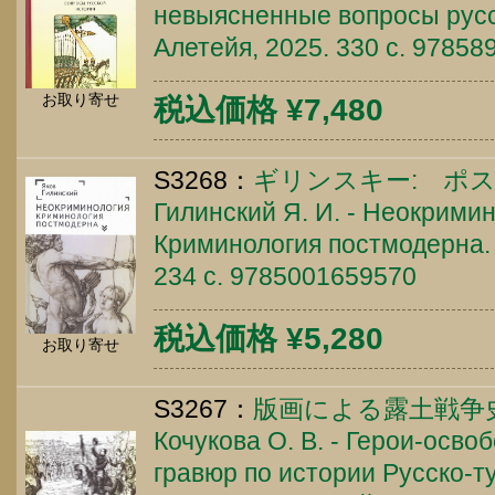
невыясненные вопросы русс
Алетейя, 2025. 330 c. 9785
お取り寄せ
税込価格 ¥7,480
S3268：
ギリンスキー: ポ
Гилинский Я. И. - Неокримин
Криминология постмодерна. 
234 c. 9785001659570
税込価格 ¥5,280
お取り寄せ
S3267：
版画による露土戦争
Кочукова О. В. - Герои-осво
гравюр по истории Русско-т