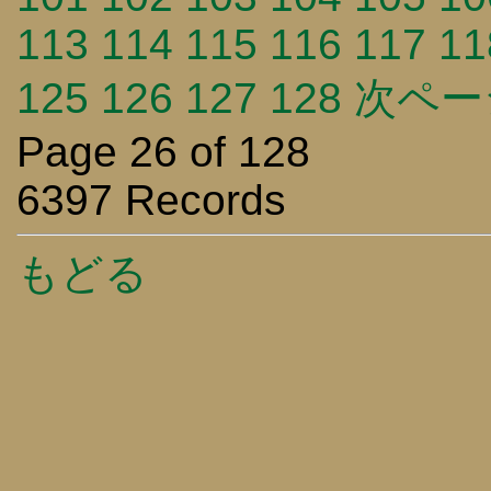
113
114
115
116
117
11
125
126
127
128
次ペー
Page 26 of 128
6397 Records
もどる