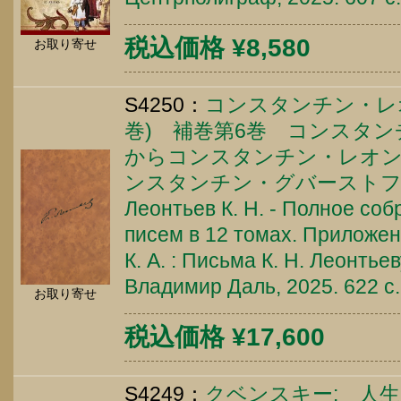
税込価格 ¥8,580
お取り寄せ
S4250：
コンスタンチン・レオ
巻) 補巻第6巻 コンスタ
からコンスタンチン・レオ
ンスタンチン・グバーストフ
Леонтьев К. Н. - Полное со
писем в 12 томах. Приложени
К. А. : Письма К. Н. Леонтьев
Владимир Даль, 2025. 622 c
お取り寄せ
税込価格 ¥17,600
S4249：
クベンスキー: 人