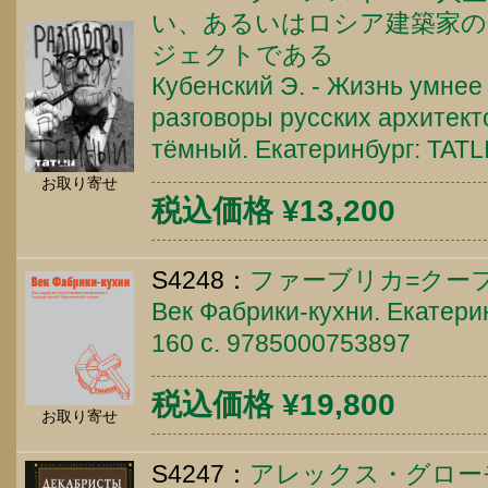
い、あるいはロシア建築家の
ジェクトである
Кубенский Э. - Жизнь умнее
разговоры русских архитект
тёмный. Екатеринбург: TATLI
お取り寄せ
税込価格 ¥13,200
S4248：
ファーブリカ=クー
Век Фабрики-кухни. Екатерин
160 c. 9785000753897
税込価格 ¥19,800
お取り寄せ
S4247：
アレックス・グロー