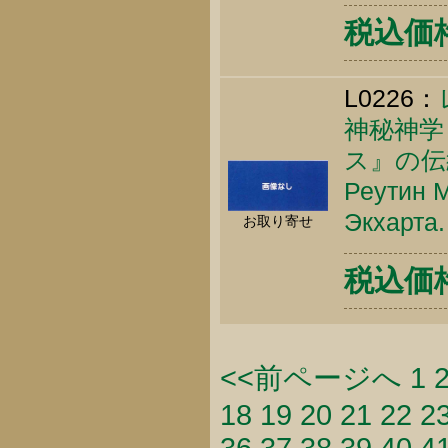
税込価格 
L0226：
神秘神学
ス』の伝
Реутин М
Экхарта.
お取り寄せ
税込価格 
<<前ページへ
1
18
19
20
21
22
2