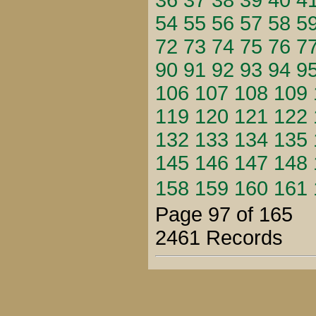
36
37
38
39
40
4
54
55
56
57
58
5
72
73
74
75
76
7
90
91
92
93
94
9
106
107
108
109
119
120
121
122
132
133
134
135
145
146
147
148
158
159
160
161
Page 97 of 165
2461 Records