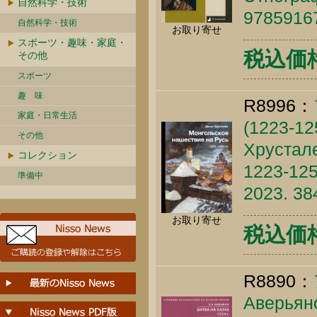
自然科学・技術
9785916
自然科学・技術
お取り寄せ
スポーツ・趣味・家庭・
税込価格 
その他
スポーツ
趣 味
R8996：
家庭・日常生活
(1223-12
その他
Хрустале
コレクション
1223-125
準備中
2023. 38
お取り寄せ
税込価格 
R8890：
Аверьяно