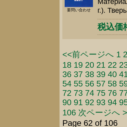
Материал
г.). Тве
要問い合わせ
税込価格 
<<前ページへ
1
18
19
20
21
22
2
36
37
38
39
40
4
54
55
56
57
58
5
72
73
74
75
76
7
90
91
92
93
94
9
106
次ページへ >
Page 62 of 106