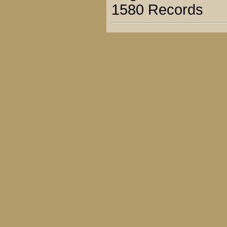
1580 Records