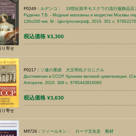
P0249：
ルデンコ： 19世紀前半モスクワの流行服飾品店
Руденко Т.В. - Модные магазины и модистки Москвы пе
130x200 мм. М.: Центрполиграф, 2015. 351 c. 9785227
税込価格 ¥3,300
取り寄せ
P0217：
ソ連の業績 大文明化クロニクル
Достижения в СССР. Хроники великой цивилизации. (Сер
Алгоритм, 2015. 368 c. 9785443810065
税込価格 ¥3,630
取り寄せ
M9726：
ツィールキン： ローマ文化史 教材