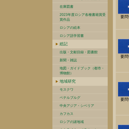
在庫図書
2023年度ロシア各種書籍賞受
要問
賞作品
ロシアの絵本
ロシア語学習書
総記
出版・文献目録・図書館
要問
新聞・雑誌
地図・ガイドブック（都市・
博物館）
地域研究
モスクワ
ペテルブルグ
要問
中央アジア・シベリア
カフカス
ロシアの諸地域