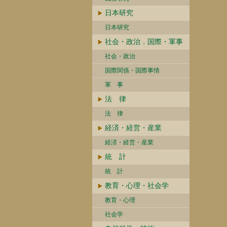
日本研究
日本研究
社会・政治．国際・軍事
社会・政治
国際関係・国際事情
軍 事
法 律
法 律
経済・経営・産業
経済・経営・産業
統 計
統 計
教育・心理・社会学
教育・心理
社会学