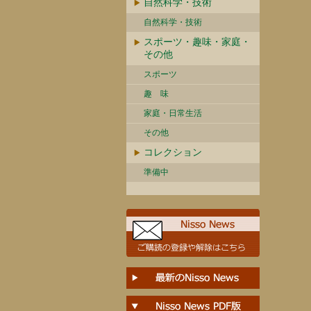
自然科学・技術
自然科学・技術
スポーツ・趣味・家庭・
その他
スポーツ
趣 味
家庭・日常生活
その他
コレクション
準備中